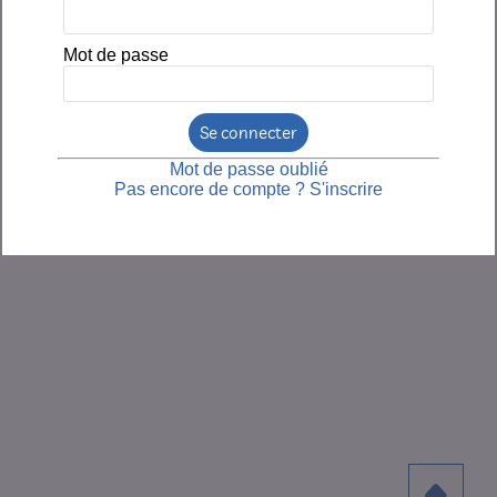
osturale
relation
ires
corps/esprit
Mot de passe
Se connecter
Mot de passe oublié
Pas encore de compte ? S'inscrire