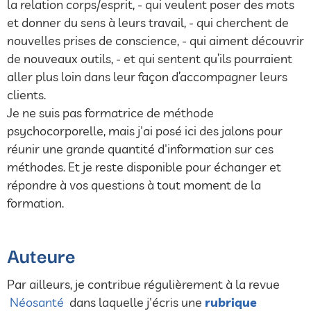
la relation corps/esprit, - qui veulent poser des mots
et donner du sens à leurs travail, - qui cherchent de
nouvelles prises de conscience, - qui aiment découvrir
de nouveaux outils, - et qui sentent qu’ils pourraient
aller plus loin dans leur façon d’accompagner leurs
clients.
Je ne suis pas formatrice de méthode
psychocorporelle, mais j'ai posé ici des jalons pour
réunir une grande quantité d'information sur ces
méthodes. Et je reste disponible pour échanger et
répondre à vos questions à tout moment de la
formation.
Auteure
Par ailleurs, je contribue régulièrement à la revue
Néosanté
dans laquelle j'écris une
rubrique