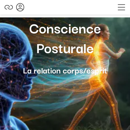
Conscience
Posturale
La relation corps/esprit