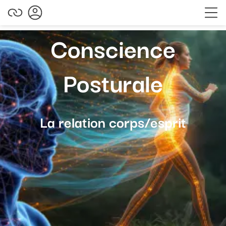
Conscience
Posturale
La relation corps/esprit