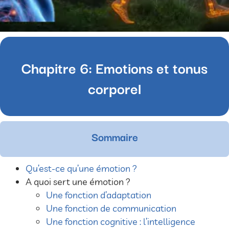
Chapitre 6: Emotions et tonus
corporel
Sommaire
Qu’est-ce qu’une émotion ?
A quoi sert une émotion ?
Une fonction d’adaptation
Une fonction de communication
Une fonction cognitive : l’intelligence