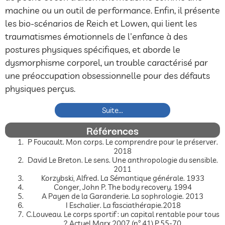
machine ou un outil de performance. Enfin, il présente
les bio-scénarios de Reich et Lowen, qui lient les
traumatismes émotionnels de l'enfance à des
postures physiques spécifiques, et aborde le
dysmorphisme corporel, un trouble caractérisé par
une préoccupation obsessionnelle pour des défauts
physiques perçus.
Suite...
Références
P Foucault. Mon corps. Le comprendre pour le préserver.
2018
David Le Breton. Le sens. Une anthropologie du sensible.
2011
Korzybski, Alfred. La Sémantique générale. 1933
Conger, John P. The body recovery. 1994
A Payen de la Garanderie. La sophrologie. 2013
I Eschalier. La fasciathérapie.2018
C.Louveau. Le corps sportif : un capital rentable pour tous
? Actuel Marx 2007 (n° 41) P.55-70