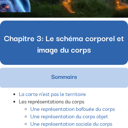
Chapitre 3: Le schéma corporel et
image du corps
Sommaire
La carte n’est pas le territoire
Les représentations du corps
Une représentation bafouée du corps
Une représentation du corps objet
Une représentation sociale du corps