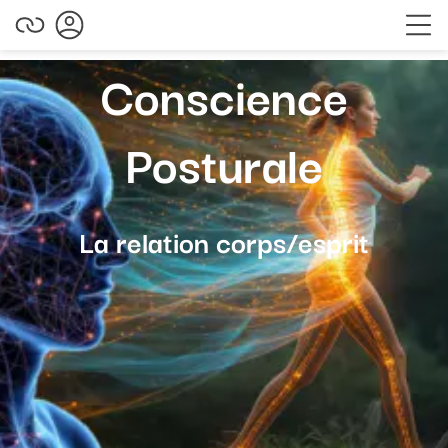
Conscience
Posturale
La relation corps/esprit