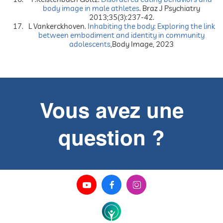
body image in male athletes
. Braz J Psychiatry
2013;35(3):237-42.
L Vankerckhoven.
Inhabiting the body: Exploring the link
between embodiment and identity in community
adolescents
,Body Image, 2023
Vous avez une
question ?


